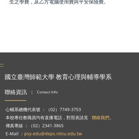
生之學費，及乙方電腦使用費與平安保險費。
:::
國立臺灣師範大學 教育心理與輔導學系
聯絡資訊
｜
Contact Info
心輔系總機代表號 ：（02）7749-3753
本校專任教職員均有直播電話，對照表請見
聯絡我們
。
傳真專線 ：（02）2341-3865
E-Mail ：
psy-edu@deps.ntnu.edu.tw