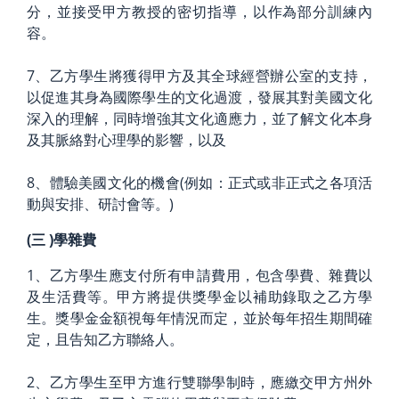
分，並接受甲方教授的密切指導，以作為部分訓練內
容。
7、乙方學生將獲得甲方及其全球經營辦公室的支持，
以促進其身為國際學生的文化過渡，發展其對美國文化
深入的理解，同時增強其文化適應力，並了解文化本身
及其脈絡對心理學的影響，以及
8、體驗美國文化的機會(例如：正式或非正式之各項活
動與安排、研討會等。)
(三
)學雜費
1、乙方學生應支付所有申請費用，包含學費、雜費以
及生活費等。甲方將提供獎學金以補助錄取之乙方學
生。獎學金金額視每年情況而定，並於每年招生期間確
定，且告知乙方聯絡人。
2、乙方學生至甲方進行雙聯學制時，應繳交甲方州外