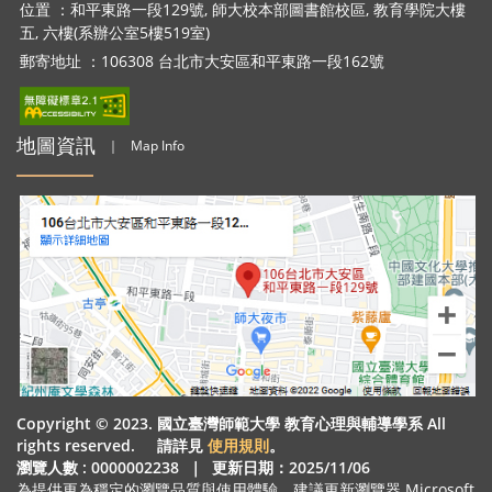
位置 ：和平東路一段129號, 師大校本部圖書館校區, 教育學院大樓
五, 六樓(系辦公室5樓519室)
郵寄地址 ：106308 台北市大安區和平東路一段162號
地圖資訊
｜
Map Info
Copyright © 2023. 國立臺灣師範大學 教育心理與輔導學系 All
rights reserved. 請詳見
使用規則
。
瀏覽人數 : 0000002238
｜
更新日期：2025/11/06
為提供更為穩定的瀏覽品質與使用體驗，建議更新瀏覽器 Microsoft