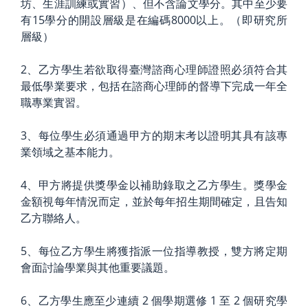
坊、生涯訓練或實習）、但不含論文學分。其中至少要
有15學分的開設層級是在編碼8000以上。（即研究所
層級）
2、乙方學生若欲取得臺灣諮商心理師證照必須符合其
最低學業要求，包括在諮商心理師的督導下完成一年全
職專業實習。
3、每位學生必須通過甲方的期末考以證明其具有該專
業領域之基本能力。
4、甲方將提供獎學金以補助錄取之乙方學生。獎學金
金額視每年情況而定，並於每年招生期間確定，且告知
乙方聯絡人。
5、每位乙方學生將獲指派一位指導教授，雙方將定期
會面討論學業與其他重要議題。
6、乙方學生應至少連續 2 個學期選修 1 至 2 個研究學