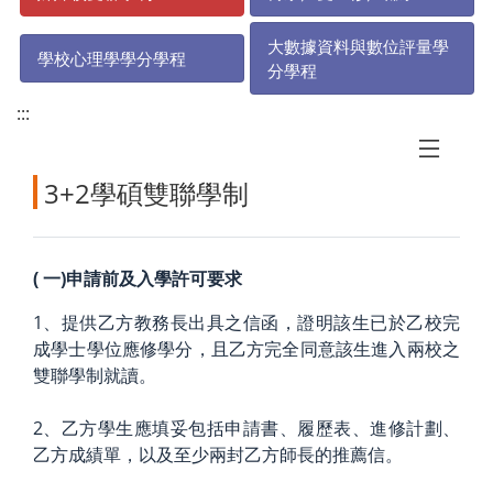
大數據資料與數位評量學
學校心理學學分學程
分學程
:::
3+2學碩雙聯學制
(
一)申請前及入學許可要求
1、提供乙方教務長出具之信函，證明該生已於乙校完
成學士學位應修學分，且乙方完全同意該生進入兩校之
雙聯學制就讀。
2、乙方學生應填妥包括申請書、履歷表、進修計劃、
乙方成績單，以及至少兩封乙方師長的推薦信。