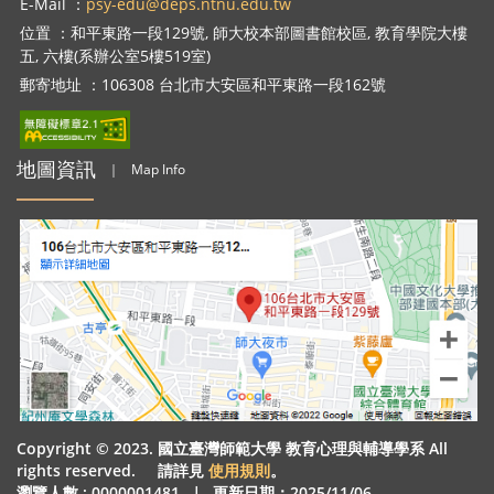
E-Mail ：
psy-edu@deps.ntnu.edu.tw
位置 ：和平東路一段129號, 師大校本部圖書館校區, 教育學院大樓
五, 六樓(系辦公室5樓519室)
郵寄地址 ：106308 台北市大安區和平東路一段162號
地圖資訊
｜
Map Info
Copyright © 2023. 國立臺灣師範大學 教育心理與輔導學系 All
rights reserved. 請詳見
使用規則
。
瀏覽人數 : 0000001481
｜
更新日期：2025/11/06