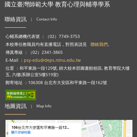
國立臺灣師範大學 教育心理與輔導學系
聯絡資訊
｜
Contact Info
心輔系總機代表號 ：（02）7749-3753
本校專任教職員均有直播電話，對照表請見
聯絡我們
。
傳真專線 ：（02）2341-3865
E-Mail ：
psy-edu@deps.ntnu.edu.tw
位置 ：和平東路一段129號, 師大校本部圖書館校區, 教育學院大樓
五, 六樓(系辦公室5樓519室)
郵寄地址 ：106308 台北市大安區和平東路一段162號
地圖資訊
｜
Map Info