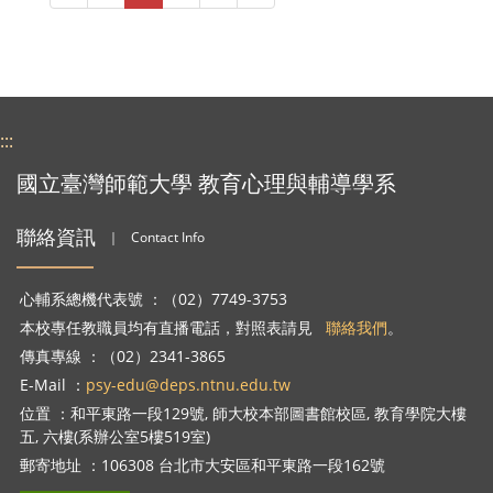
:::
國立臺灣師範大學 教育心理與輔導學系
聯絡資訊
｜
Contact Info
心輔系總機代表號 ：（02）7749-3753
本校專任教職員均有直播電話，對照表請見
聯絡我們
。
傳真專線 ：（02）2341-3865
E-Mail ：
psy-edu@deps.ntnu.edu.tw
位置 ：和平東路一段129號, 師大校本部圖書館校區, 教育學院大樓
五, 六樓(系辦公室5樓519室)
郵寄地址 ：106308 台北市大安區和平東路一段162號