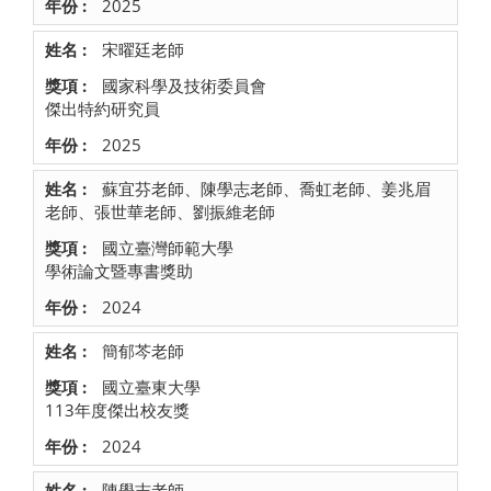
2025
宋曜廷老師
國家科學及技術委員會
傑出特約研究員
2025
蘇宜芬老師、陳學志老師、喬虹老師、姜兆眉
老師、張世華老師、劉振維老師
國立臺灣師範大學
學術論文暨專書獎助
2024
簡郁芩老師
國立臺東大學
113年度傑出校友獎
2024
陳學志老師