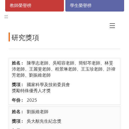
教師榮譽榜
學生榮譽榜
:::
研究獎項
陳學志老師、吳昭容老師、簡郁芩老師、林旻
沛老師、王麗斐老師、程景琳老師、王玉珍老師、許禕
芳老師、劉振維老師
國家科學及技術委員會
獎勵特殊優秀人才獎
2025
劉振維老師
吳大猷先生紀念獎