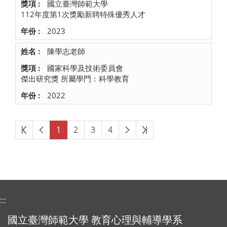
國立臺灣師範大學
112年度第1次獎勵新聘特殊優秀人才
2023
陳學志老師
國家科學及技術委員會
傑出研究獎 所屬學門：科學教育
2022
第一頁
上一頁
下一頁
最後頁
1
2
3
4
:::
國立臺灣師範大學 教育心理與輔導學系