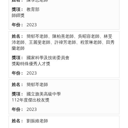
教育部
師鐸獎
2023
簡郁芩老師、陳柏熹老師、吳昭容老師、林旻
沛老師、王麗斐老師、許禕芳老師、程景琳老師、田秀
蘭老師
國家科學及技術委員會
獎勵特殊優秀人才獎
2023
簡郁芩老師
國立旗美高級中學
112年度傑出校友獎
2023
劉振維老師