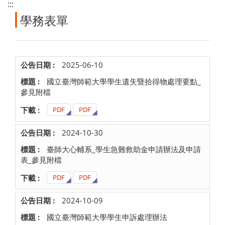
:::
學務表單
2025-06-10
國立臺灣師範大學學生遺失暨拾得物處理要點_
參見附檔
PDF
PDF
2024-10-30
臺師大心輔系_學生急難救助金申請辦法及申請
表_參見附檔
PDF
PDF
2024-10-09
國立臺灣師範大學學生申訴處理辦法