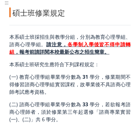
:::
碩士班修業規定
本系碩士班採招生與教學分組，分別為教育心理學組、
諮商心理學組。
請注意，
各學制入學後皆不得申請轉
組
，報考前請詳閱本校最新公布之招生簡章。
本系碩士班研究生應符合下列課程規定：
(一) 教育心理學組畢業學分數為
31
學分，修業期間不
得修習諮商心理學組實習課程，故畢業後不具諮商心理
師考試應考資格。
(二) 諮商心理學組畢業學分數為
33
學分，若欲報考諮
商心理師者，須於修業第三年起選修「諮商專業實習
(一)、(二)」共 6 學分。