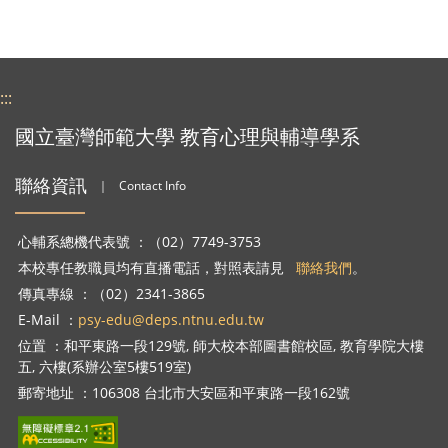
:::
國立臺灣師範大學 教育心理與輔導學系
聯絡資訊
｜
Contact Info
心輔系總機代表號 ：（02）7749-3753
本校專任教職員均有直播電話，對照表請見
聯絡我們
。
傳真專線 ：（02）2341-3865
E-Mail ：
psy-edu@deps.ntnu.edu.tw
位置 ：和平東路一段129號, 師大校本部圖書館校區, 教育學院大樓
五, 六樓(系辦公室5樓519室)
郵寄地址 ：106308 台北市大安區和平東路一段162號