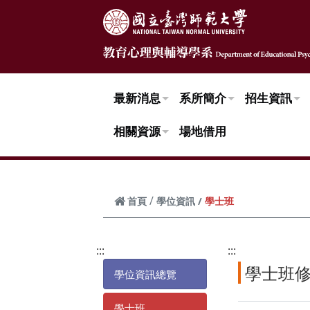
跳到頁面主要內容區
最新消息
系所簡介
招生資訊
相關資源
場地借用
學士班
首頁
學位資訊
:::
:::
學士班
學位資訊總覽
學士班