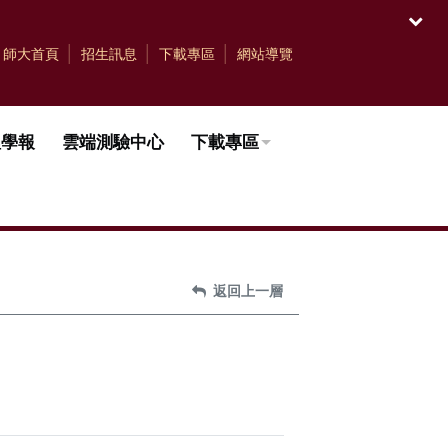
開啟
師大首頁
招生訊息
下載專區
網站導覽
理學報
雲端測驗中心
下載專區
返回上一層