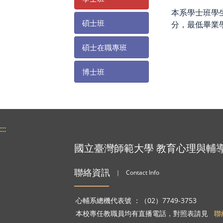
本系學士班學
碩士班
分，最低畢業
碩士在職專班
博士班
:::
國立臺灣師範大學 教育心理與輔
聯絡資訊
｜
Contact Info
心輔系總機代表號 ：（02）7749-3753
本校專任教職員均有直播電話，對照表請見
聯