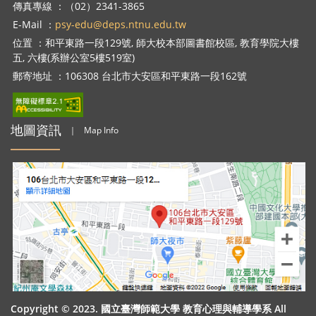
傳真專線 ：（02）2341-3865
E-Mail ：
psy-edu@deps.ntnu.edu.tw
位置 ：和平東路一段129號, 師大校本部圖書館校區, 教育學院大樓
五, 六樓(系辦公室5樓519室)
郵寄地址 ：106308 台北市大安區和平東路一段162號
地圖資訊
｜
Map Info
Copyright © 2023. 國立臺灣師範大學 教育心理與輔導學系 All