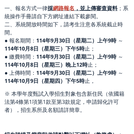
一、報名方式一律
採
網路報名
，並上傳審查資料
；系
統操作手冊請自下方網址連結下載參閱。
二、系統開放時間如下，請考生注意各系統截止時
間。
● 報名期間：
114年9月30日（星期二）上午9時
～
114年10月8日（星期三）下午5時
止；
● 繳費時間：
114年9月30日（星期二）上午9時
～
114年10月8日（星期三）晚上12時
止；
● 上傳時間：
114年9月30日（星期二）上午9時
～
114年10月9日（星期四）下午5時
止，
※ 本學年度甄試入學招生對象包含新住民（依國籍
法第4條第1項第1款至第3款規定，申請歸化許可
者），招生系所及名額請詳簡章。