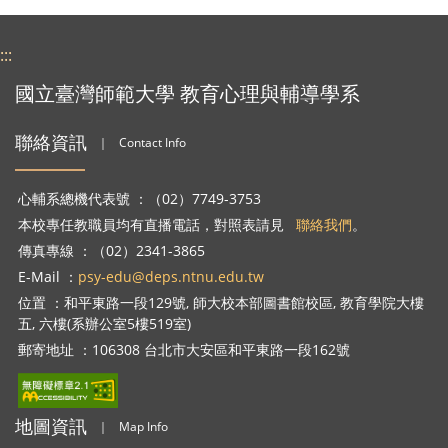
:::
國立臺灣師範大學 教育心理與輔導學系
聯絡資訊
｜
Contact Info
心輔系總機代表號 ：（02）7749-3753
本校專任教職員均有直播電話，對照表請見
聯絡我們
。
傳真專線 ：（02）2341-3865
E-Mail ：
psy-edu@deps.ntnu.edu.tw
位置 ：和平東路一段129號, 師大校本部圖書館校區, 教育學院大樓
五, 六樓(系辦公室5樓519室)
郵寄地址 ：106308 台北市大安區和平東路一段162號
地圖資訊
｜
Map Info