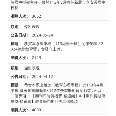
峽國中輔導主任；擬於113年8月轉任新北市立安溪國中
校長
3652
傑出表現
2024-05-24
恭賀本系陳秉樟（113級學士班）同學榮獲「2
024總統教育獎」奮發向上奬。
2123
傑出表現
2024-04-12
恭賀本系出版之《教育心理學報》於113年4月
榮獲-國家圖書館頒發~112年臺灣學術資源影響力~以下
二個獎項： 【期刊即時傳播獎-精選組】&【期刊長期傳
播獎-精選組】教育學門期刊等二個獎項
4003