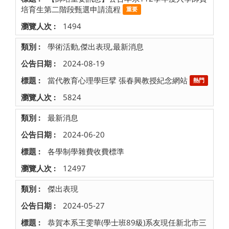
培育生第二階段甄選申請流程
重要
1494
學術活動,傑出表現,最新消息
2024-08-19
當代教育心理學巨擘 張春興教授紀念網站
熱門
5824
最新消息
2024-06-20
各學制學雜費收費標準
12497
傑出表現
2024-05-27
恭賀本系王雯華(學士班89級)系友現任新北市三