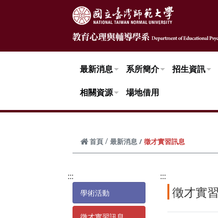
跳到頁面主要內容區
最新消息
系所簡介
招生資訊
相關資源
場地借用
徵才實習訊息
首頁
最新消息
:::
:::
徵才實
學術活動
徵才實習訊息