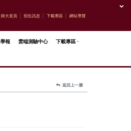
開啟
師大首頁
招生訊息
下載專區
網站導覽
理學報
雲端測驗中心
下載專區
返回上一層