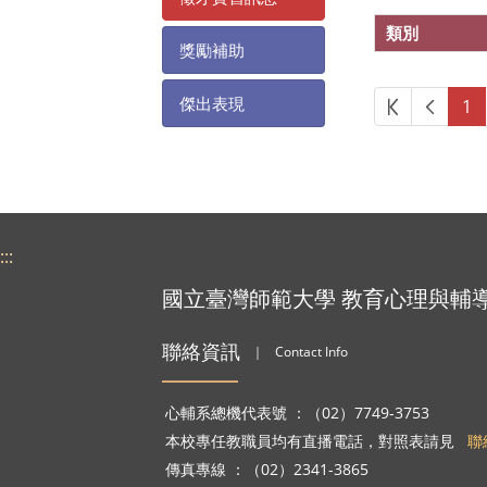
類別
獎勵補助
第一頁
上一頁
傑出表現
1
:::
國立臺灣師範大學 教育心理與輔
聯絡資訊
｜
Contact Info
心輔系總機代表號 ：（02）7749-3753
本校專任教職員均有直播電話，對照表請見
聯
傳真專線 ：（02）2341-3865