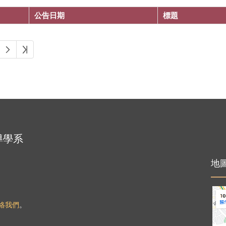
公告日期
標題
下一頁
最後頁
導學系
地
絡我們
。