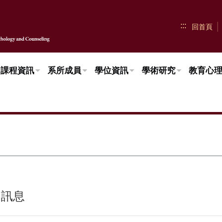
:::
回首頁
課程資訊
系所成員
學位資訊
學術研究
教育心
習訊息