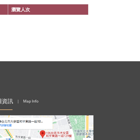
瀏覽人次
圖資訊
｜
Map Info