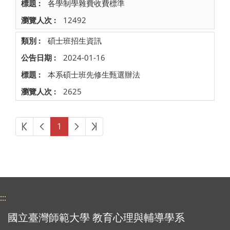
各學制學雜費收費標準
12492
碩士班招生資訊
2024-01-16
本系碩士班先修生甄選辦法
2625
第一頁
上一頁
下一頁
最後頁
1
:::
國立臺灣師範大學 教育心理與輔導學系