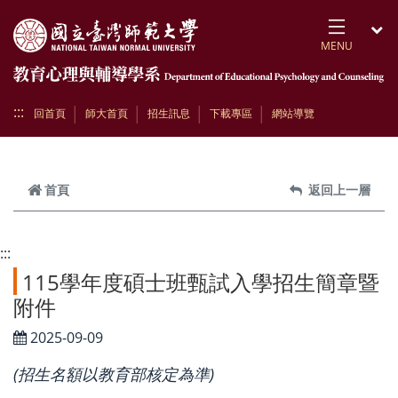
跳到頁面主要內容區
MENU
開
:::
回首頁
師大首頁
招生訊息
下載專區
網站導覽
首頁
返回上一層
:::
115學年度碩士班甄試入學招生簡章暨
附件
2025-09-09
(招生名額以教育部核定為準)