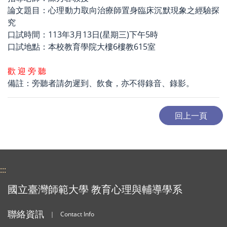
論文題目：心理動力取向治療師置身臨床沉默現象之經驗探
究
口試時間：113年3月13日(星期三)下午5時
口試地點：本校教育學院大樓6樓教615室
歡 迎 旁 聽
備註：旁聽者請勿遲到、飲食，亦不得錄音、錄影。
:::
國立臺灣師範大學 教育心理與輔導學系
聯絡資訊
｜
Contact Info