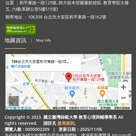
位置 ：和平東路一段129號, 師大校本部圖書館校區, 教育學院大樓
五, 六樓(系辦公室5樓519室)
郵寄地址 ：106308 台北市大安區和平東路一段162號
地圖資訊
｜
Map Info
Copyright © 2023. 國立臺灣師範大學 教育心理與輔導學系 All
rights reserved. 請詳見
使用規則
。
瀏覽人數 : 0000002209
｜
更新日期：2025/11/06
為提供更為穩定的瀏覽品質與使用體驗，建議更新瀏覽器 Microsoft