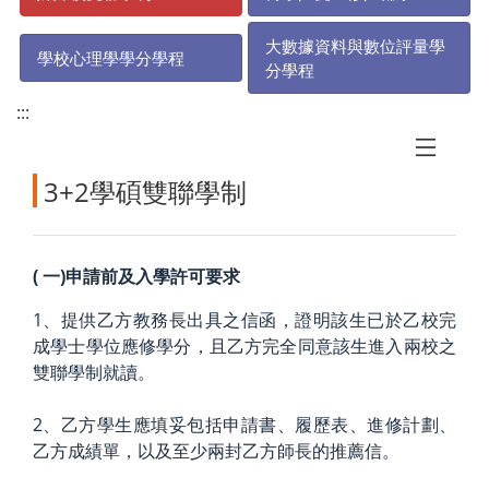
大數據資料與數位評量學
學校心理學學分學程
分學程
:::
3+2學碩雙聯學制
(
一)申請前及入學許可要求
1、提供乙方教務長出具之信函，證明該生已於乙校完
成學士學位應修學分，且乙方完全同意該生進入兩校之
雙聯學制就讀。
2、乙方學生應填妥包括申請書、履歷表、進修計劃、
乙方成績單，以及至少兩封乙方師長的推薦信。