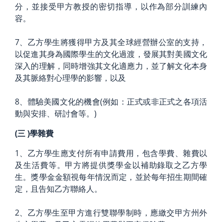
分，並接受甲方教授的密切指導，以作為部分訓練內
容。
7、乙方學生將獲得甲方及其全球經營辦公室的支持，
以促進其身為國際學生的文化過渡，發展其對美國文化
深入的理解，同時增強其文化適應力，並了解文化本身
及其脈絡對心理學的影響，以及
8、體驗美國文化的機會(例如：正式或非正式之各項活
動與安排、研討會等。)
(三
)學雜費
1、乙方學生應支付所有申請費用，包含學費、雜費以
及生活費等。甲方將提供獎學金以補助錄取之乙方學
生。獎學金金額視每年情況而定，並於每年招生期間確
定，且告知乙方聯絡人。
2、乙方學生至甲方進行雙聯學制時，應繳交甲方州外