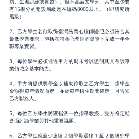
坊、生涯訓練或實習）、但不含論文學分。其中至少要
有15學分的開設層級是在編碼8000以上。（即研究所
層級）
2、乙方學生若欲取得臺灣諮商心理師證照必須符合其
最低學業要求，包括在諮商心理師的督導下完成一年全
職專業實習。
3、每位學生必須通過甲方的期末考以證明其具有該專
業領域之基本能力。
4、甲方將提供獎學金以補助錄取之乙方學生。獎學金
金額視每年情況而定，並於每年招生期間確定，且告知
乙方聯絡人。
5、每位乙方學生將獲指派一位指導教授，雙方將定期
會面討論學業與其他重要議題。
6、乙方學生應至少連續 2 個學期選修 1 至 2 個研究學