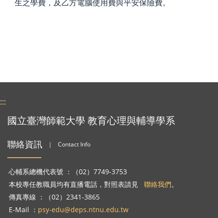
生之學費，及乙方電腦使用費與平安保險費。
:::
國立臺灣師範大學 教育心理與輔導學系
聯絡資訊
｜
Contact Info
心輔系總機代表號 ：（02）7749-3753
本校專任教職員均有直播電話，對照表請見
聯絡我們
。
傳真專線 ：（02）2341-3865
E-Mail ：
psy-edu@deps.ntnu.edu.tw