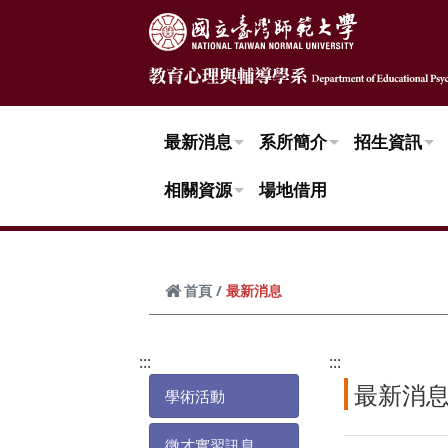
跳到頁面主要內容區
最新消息
系所簡介
招生資訊
相關資源
場地借用
最新消息
首頁
:::
:::
最新消
學術活動
徵才實習訊息