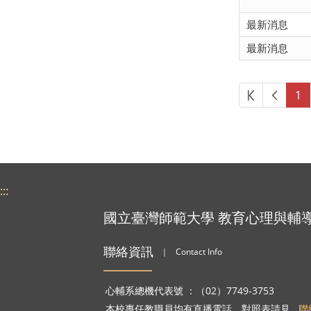
最新消息
最新消息
第一頁
上一頁
1
:::
國立臺灣師範大學 教育心理與輔
聯絡資訊
｜
Contact Info
心輔系總機代表號 ：（02）7749-3753
本校專任教職員均有直播電話，對照表請見
聯