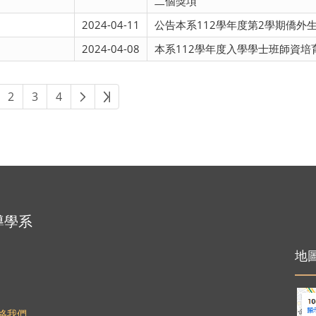
二個獎項
2024-04-11
公告本系112學年度第2學期僑外
2024-04-08
本系112學年度入學學士班師資培
下一頁
最後頁
2
3
4
導學系
地
絡我們
。