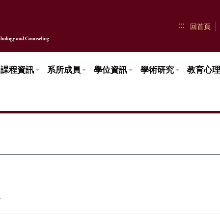
:::
回首頁
課程資訊
系所成員
學位資訊
學術研究
教育心
息