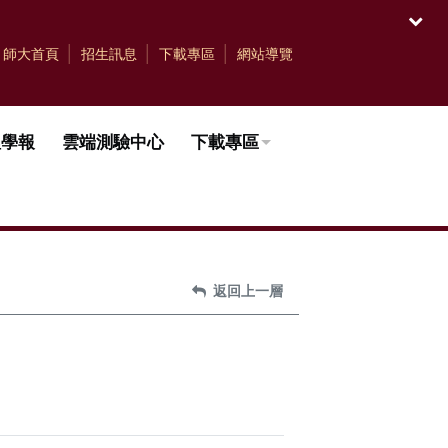
開啟
師大首頁
招生訊息
下載專區
網站導覽
理學報
雲端測驗中心
下載專區
返回上一層