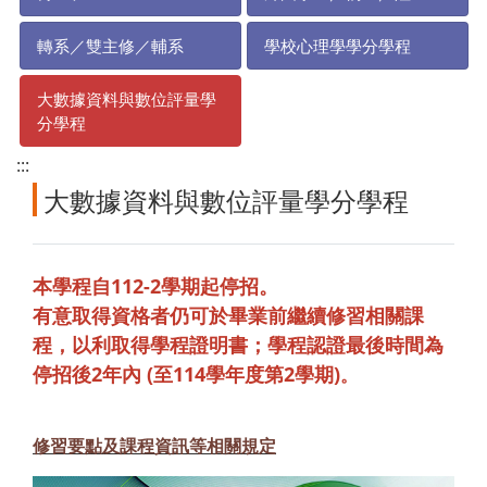
轉系／雙主修／輔系
學校心理學學分學程
大數據資料與數位評量學
分學程
:::
大數據資料與數位評量學分學程
本學程自112-2學期起停招。
有意
取得資格者仍可於畢業前繼續修習相關課
程，以利取得學程證明書；學程認證最後時間為
停招後2年內 (至114學年度第2學期)
。
修習要點及課程資訊等相關規定