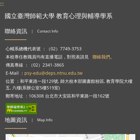
:::
國立臺灣師範大學 教育心理與輔導學系
聯絡資訊
｜
Contact Info
心輔系總機代表號 ：（02）7749-3753
本校專任教職員均有直播電話，對照表請見
聯絡我們
。
傳真專線 ：（02）2341-3865
E-Mail ：
psy-edu@deps.ntnu.edu.tw
位置 ：和平東路一段129號, 師大校本部圖書館校區, 教育學院大樓
五, 六樓(系辦公室5樓519室)
郵寄地址 ：106308 台北市大安區和平東路一段162號
地圖資訊
｜
Map Info