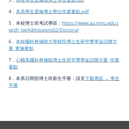
3．
本校
學生逕修讀博士學位要點.pdf
4．
本系學生
逕修博士學位作業要點.pdf
5．本校博士班考試專區：
https://www.aa.ntnu.edu.t
w/zh_tw/Admissions02/Doctoral
6．
本校國科會補助大學校院博士生研究獎學金試辦方
案_實施要點
7．
心輔系國科會補助博士生研究獎學金試辦方案_作業
要點
8．本系日間部博士班新生手冊：請見
下載專區 → 學生
手冊