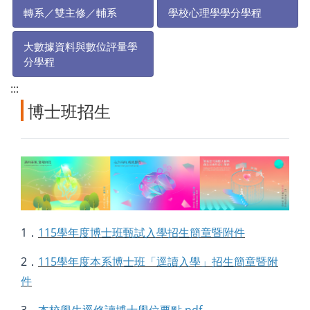
轉系／雙主修／輔系
學校心理學學分學程
大數據資料與數位評量學
分學程
:::
博士班招生
1．
115學年度博士班甄試入學招生簡章暨附件
2．
115學年度本系博士班「逕讀入學」招生簡章暨附
件