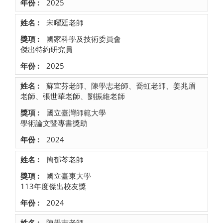
2025
宋曜廷老師
國家科學及技術委員會
傑出特約研究員
2025
蘇宜芬老師、陳學志老師、喬虹老師、姜兆眉
老師、張世華老師、劉振維老師
國立臺灣師範大學
學術論文暨專書獎助
2024
簡郁芩老師
國立臺東大學
113年度傑出校友獎
2024
陳學志老師