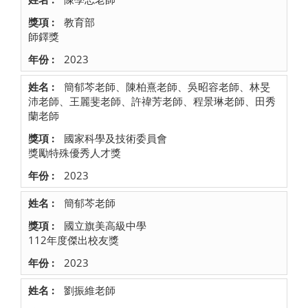
教育部
師鐸獎
2023
簡郁芩老師、陳柏熹老師、吳昭容老師、林旻
沛老師、王麗斐老師、許禕芳老師、程景琳老師、田秀
蘭老師
國家科學及技術委員會
獎勵特殊優秀人才獎
2023
簡郁芩老師
國立旗美高級中學
112年度傑出校友獎
2023
劉振維老師