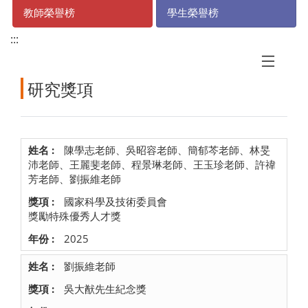
教師榮譽榜
學生榮譽榜
:::
研究獎項
陳學志老師、吳昭容老師、簡郁芩老師、林旻
沛老師、王麗斐老師、程景琳老師、王玉珍老師、許禕
芳老師、劉振維老師
國家科學及技術委員會
獎勵特殊優秀人才獎
2025
劉振維老師
吳大猷先生紀念獎