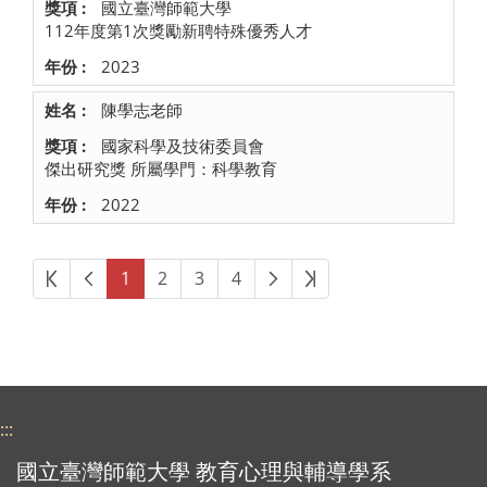
國立臺灣師範大學
112年度第1次獎勵新聘特殊優秀人才
2023
陳學志老師
國家科學及技術委員會
傑出研究獎 所屬學門：科學教育
2022
第一頁
上一頁
下一頁
最後頁
1
2
3
4
:::
國立臺灣師範大學 教育心理與輔導學系